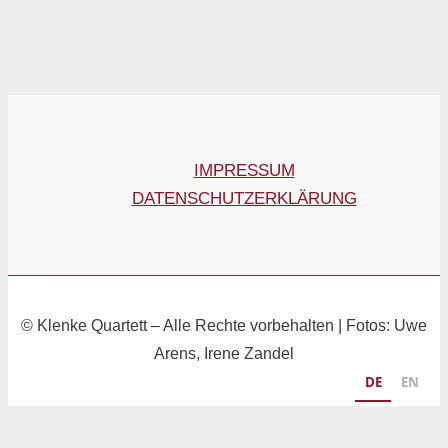
IMPRESSUM
DATENSCHUTZERKLÄRUNG
© Klenke Quartett – Alle Rechte vorbehalten | Fotos: Uwe
Arens, Irene Zandel
DE
EN
Klenke Quartett - Ravel / Schulhoff / Erkin