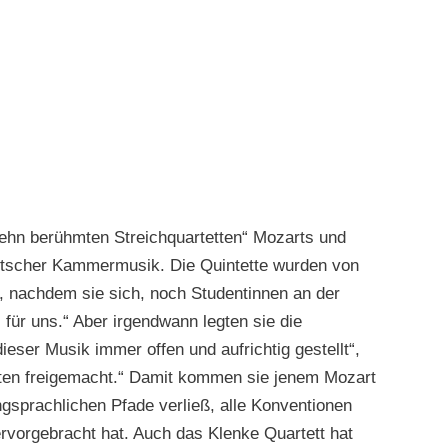
„Zehn berühmten Streichquartetten“ Mozarts und
zartscher Kammermusik. Die Quintette wurden von
n, nachdem sie sich, noch Studentinnen an der
ür uns.“ Aber irgendwann legten sie die
eser Musik immer offen und aufrichtig gestellt“,
ten freigemacht.“ Damit kommen sie jenem Mozart
ngsprachlichen Pfade verließ, alle Konventionen
ervorgebracht hat. Auch das Klenke Quartett hat