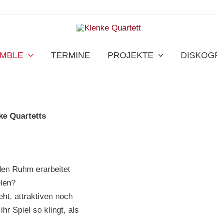
EMBLE
TERMINE
PROJEKTE
DISKOG
ke Quartetts
den Ruhm erarbeitet
elen?
ht, attraktiven noch
r Spiel so klingt, als