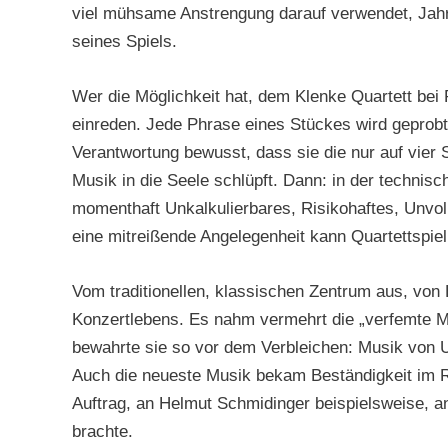
viel mühsame Anstrengung darauf verwendet, Jahre
seines Spiels.
Wer die Möglichkeit hat, dem Klenke Quartett bei
einreden. Jede Phrase eines Stückes wird geprobt 
Verantwortung bewusst, dass sie die nur auf vier 
Musik in die Seele schlüpft. Dann: in der technis
momenthaft Unkalkulierbares, Risikohaftes, Unvoll
eine mitreißende Angelegenheit kann Quartettspie
Vom traditionellen, klassischen Zentrum aus, von 
Konzertlebens. Es nahm vermehrt die „verfemte M
bewahrte sie so vor dem Verbleichen: Musik von U
Auch die neueste Musik bekam Beständigkeit im Re
Auftrag, an Helmut Schmidinger beispielsweise, an
brachte.