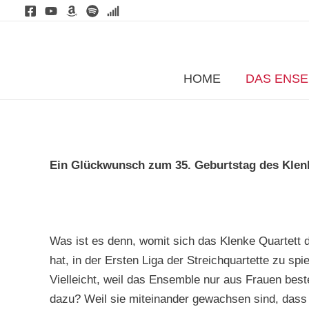
Zum
Inhalt
springen
HOME
DAS ENS
Ein Glückwunsch zum 35. Geburtstag des Klen
Was ist es denn, womit sich das Klenke Quartett 
hat, in der Ersten Liga der Streichquartette zu spi
Vielleicht, weil das Ensemble nur aus Frauen beste
dazu? Weil sie miteinander gewachsen sind, dass ih