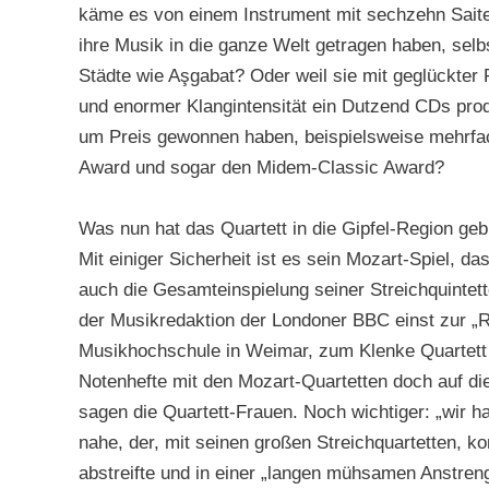
käme es von einem Instrument mit sechzehn Saiten?
ihre Musik in die ganze Welt getragen haben, selb
Städte wie Aşgabat? Oder weil sie mit geglückte
und enormer Klangintensität ein Dutzend CDs prod
um Preis gewonnen haben, beispielsweise mehrfa
Award und sogar den Midem-Classic Award?
Was nun hat das Quartett in die Gipfel-Region geb
Mit einiger Sicherheit ist es sein Mozart-Spiel, 
auch die Gesamteinspielung seiner Streichquintet
der Musikredaktion der Londoner BBC einst zur „R
Musikhochschule in Weimar, zum Klenke Quartett z
Notenhefte mit den Mozart-Quartetten doch auf die
sagen die Quartett-Frauen. Noch wichtiger: „wir
nahe, der, mit seinen großen Streichquartetten, ko
abstreifte und in einer „langen mühsamen Anstreng