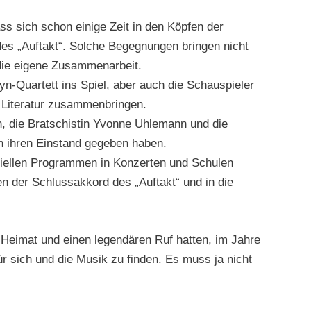
s sich schon einige Zeit in den Köpfen der
des „Auftakt“. Solche Begegnungen bringen nicht
 die eigene Zusammenarbeit.
n-Quartett ins Spiel, aber auch die Schauspieler
d Literatur zusammenbringen.
n, die Bratschistin Yvonne Uhlemann und die
en ihren Einstand gegeben haben.
peziellen Programmen in Konzerten und Schulen
 der Schlussakkord des „Auftakt“ und in die
e Heimat und einen legendären Ruf hatten, im Jahre
ür sich und die Musik zu finden. Es muss ja nicht