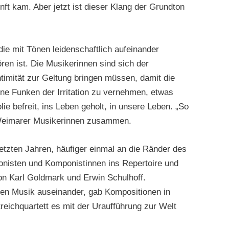
t kam. Aber jetzt ist dieser Klang der Grundton
ie mit Tönen leidenschaftlich aufeinander
ren ist. Die Musikerinnen sind sich der
timität zur Geltung bringen müssen, damit die
ine Funken der Irritation zu vernehmen, etwas
e befreit, ins Leben geholt, in unsere Leben. „So
r Weimarer Musikerinnen zusammen.
letzten Jahren, häufiger einmal an die Ränder des
onisten und Komponistinnen ins Repertoire und
on Karl Goldmark und Erwin Schulhoff.
ten Musik auseinander, gab Kompositionen in
reichquartett es mit der Uraufführung zur Welt